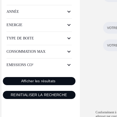
ANNÉE
ENERGIE
TYPE DE BOITE
CONSOMMATION MAX
EMISSIONS CO²
Conformément à la
adresser par 