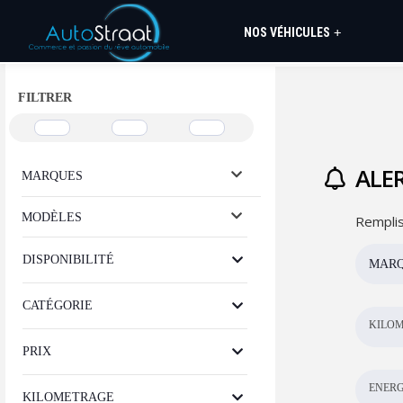
NOS VÉHICULES
+
FILTRER
ALER
MARQUES
MODÈLES
Remplis
DISPONIBILITÉ
MAR
CATÉGORIE
KILOM
PRIX
ENERG
KILOMETRAGE