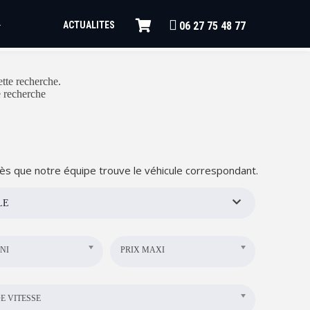
ACTUALITES
+
06 27 75 48 77
tte recherche.
e recherche
ès que notre équipe trouve le véhicule correspondant.
LE
NI
PRIX MAXI
E VITESSE