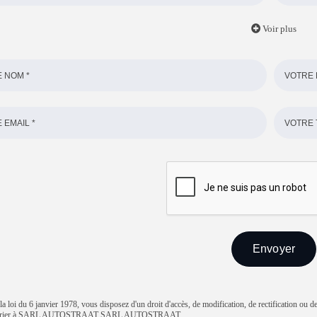
Voir plus
 loi du 6 janvier 1978, vous disposez d'un droit d'accès, de modification, de rectification ou d
courrier à SARL AUTOSTRAAT SARL AUTOSTRAAT