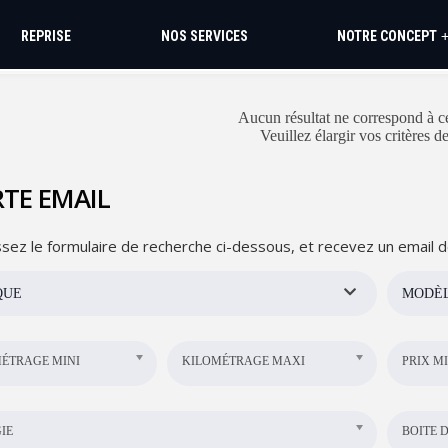
REPRISE
NOS SERVICES
NOTRE CONCEPT
Aucun résultat ne correspond à ce
Veuillez élargir vos critères d
TE EMAIL
sez le formulaire de recherche ci-dessous, et recevez un email d
QUE
MODÈ
ÉTRAGE MINI
KILOMÉTRAGE MAXI
PRIX MI
IE
BOITE D