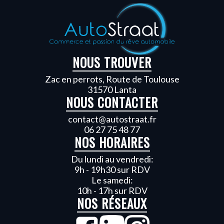
NOUS TROUVER
Zac en perrots, Route de Toulouse
31570 Lanta
NOUS CONTACTER
contact@autostraat.fr
06 27 75 48 77
NOS HORAIRES
Du lundi au vendredi:
9h - 19h30 sur RDV
Le samedi:
10h - 17h sur RDV
NOS RÉSEAUX