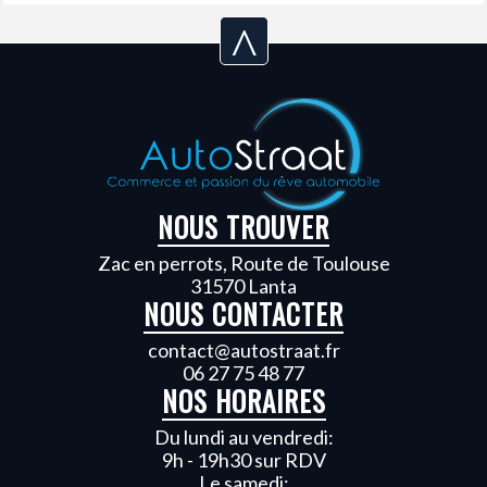
^
NOUS TROUVER
Zac en perrots, Route de Toulouse
31570 Lanta
NOUS CONTACTER
contact@autostraat.fr
06 27 75 48 77
NOS HORAIRES
Du lundi au vendredi:
9h - 19h30 sur RDV
Le samedi: