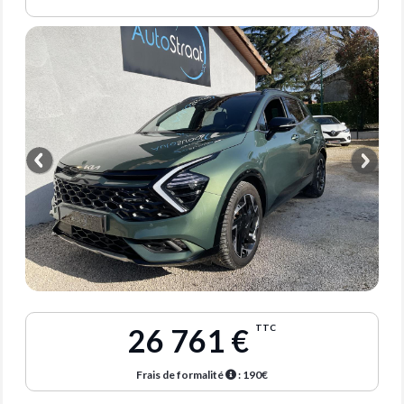
26 761 €
TTC
Frais de formalité
: 190€